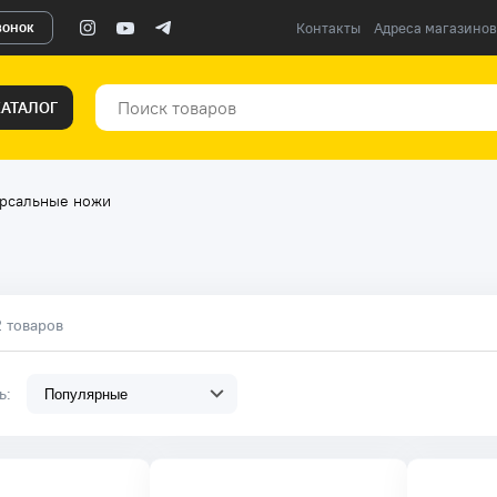
вонок
Контакты
Адреса магазинов
КАТАЛОГ
рсальные ножи
2 товаров
ть: