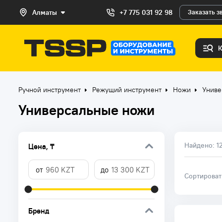
Алматы
+7 775 031 92 98
Заказать з
Ручной инструмент
Режущий инструмент
Ножи
Униве
Универсальные ножи
Найдено:
1
Цена, ₸
Сортирова
Бренд