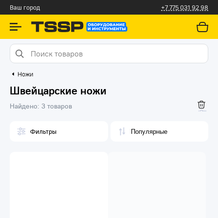
Алматы
+7 775 031 92 98
Ножи
Швейцарские ножи
Найдено:
3 товаров
Фильтры