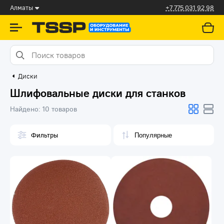
Алматы
+7 775 031 92 98
Диски
Шлифовальные диски для станков
Найдено:
10 товаров
Фильтры