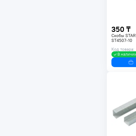
350 ₸
Скобы STAR
ST4507-10
Код товара:
В наличи