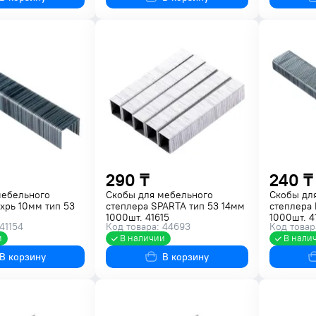
290 ₸
240 ₸
мебельного
Скобы для мебельного
Скобы дл
хрь 10мм тип 53
степлера SPARTA тип 53 14мм
степлера 
1000шт. 41615
1000шт. 4
41154
Код товара: 44693
Код товар
и
В наличии
В нали
В корзину
В корзину