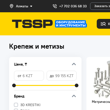
Алматы
+7 702 036 68 33
Заказать 
Крепеж и метизы
Цена, ₸
Бренд
Метрическ
3D KRESTIKI