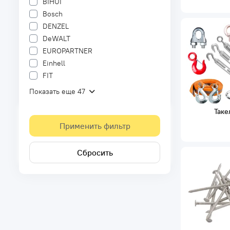
BIHUI
Bosch
DENZEL
DeWALT
EUROPARTNER
Einhell
FIT
Показать еще 47
Таке
Применить фильтр
Сбросить