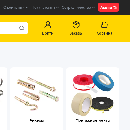
Акции %
О компании
Покупателям
Сотрудничество
Войти
Заказы
Корзина
Анкеры
Монтажные ленты