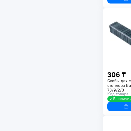
306 ₸
Скобы для 
степлера Ви
73/9/2/3
Код товара: 
В наличи