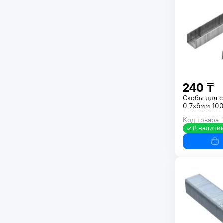
240 ₸
Скобы для 
0.7х6мм 10
Код товара:
В наличи