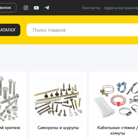
звонок
Контакты
Адреса магазинов
КАТАЛОГ
ий крепеж
Саморезы и шурупы
Кабельные стяжки /
хомуты