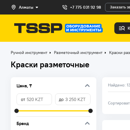
Алматы
+7 775 031 92 98
Заказать з
Ручной инструмент
Разметочный инструмент
Краски ра
Краски разметочные
Найдено:
1
Цена, ₸
Сортирова
Бренд