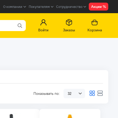
Акции %
О компании
Покупателям
Сотрудничество
Войти
Заказы
Корзина
Показывать по: