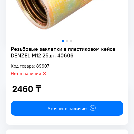
Резьбовые заклепки в пластиковом кейсе
DENZEL М12 25шт. 40606
Код товара: 89607
Нет в наличии
2460 ₸
2460 ₸
Уточнить наличие