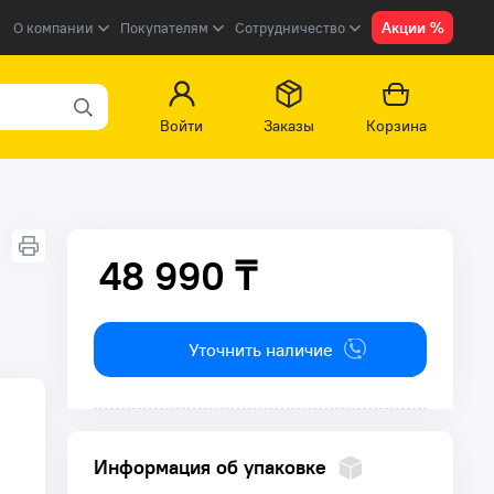
Акции %
О компании
Покупателям
Сотрудничество
Войти
Заказы
Корзина
48 990 ₸
48 990 ₸
Уточнить наличие
Информация об упаковке