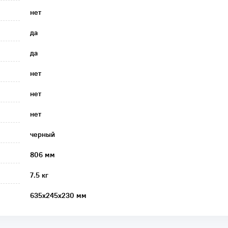
нет
да
да
нет
нет
нет
черный
806 мм
7.5 кг
635х245х230 мм