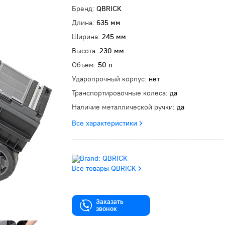
Бренд:
QBRICK
Длина:
635 мм
Ширина:
245 мм
Высота:
230 мм
Объем:
50 л
Ударопрочный корпус:
нет
Транспортировочные колеса:
да
Наличие металлической ручки:
да
Все характеристики
Все товары QBRICK
Заказать
звонок