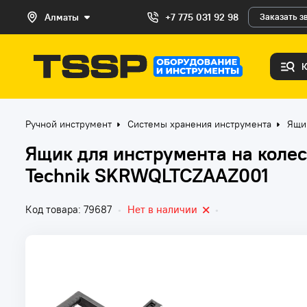
Алматы
+7 775 031 92 98
Заказать з
Ручной инструмент
Системы хранения инструмента
Ящи
Ящик для инструмента на коле
Technik SKRWQLTCZAAZ001
Код товара: 79687
•
Нет в наличии
•