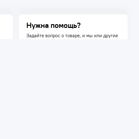
Нужна помощь?
Задайте вопрос о товаре, и мы или другие
покупатели помогут вам с ответом. Ваш
вопрос может быть полезен и другим
покупателям.
Задать вопрос