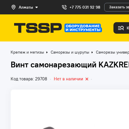
Алматы
+7 775 031 92 98
Заказать з
Крепеж и метизы
Саморезы и шурупы
Саморезы униве
Винт самонарезающий KAZKREP
Код товара: 29708
•
Нет в наличии
•