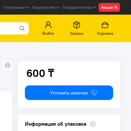
Акции %
О компании
Покупателям
Сотрудничество
Войти
Заказы
Корзина
600 ₸
600 ₸
Уточнить наличие
Информация об упаковке