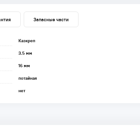
антия
Запасные части
Казкреп
3.5 мм
16 мм
потайная
нет