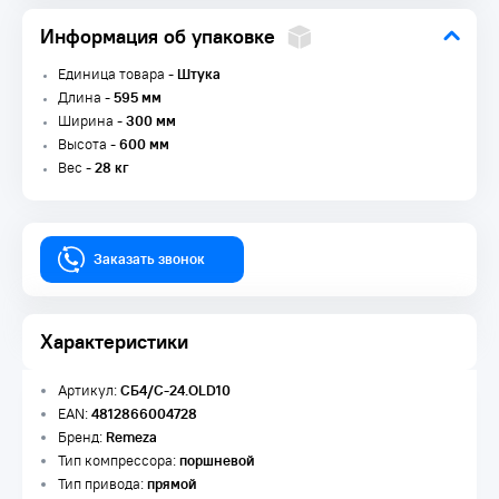
Информация об упаковке
Единица товара -
Штука
Длина -
595 мм
Ширина -
300 мм
Высота -
600 мм
Вес -
28 кг
Заказать звонок
Характеристики
Артикул:
СБ4/С-24.OLD10
EAN:
4812866004728
Бренд:
Remeza
Тип компрессора:
поршневой
Тип привода:
прямой