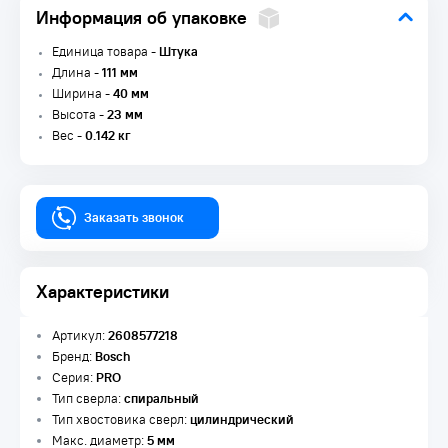
Информация об упаковке
Единица товара -
Штука
Длина -
111 мм
Ширина -
40 мм
Высота -
23 мм
Вес -
0.142 кг
Заказать звонок
Характеристики
Артикул:
2608577218
Бренд:
Bosch
Серия:
PRO
Тип сверла:
спиральный
Тип хвостовика сверл:
цилиндрический
Макс. диаметр:
5 мм