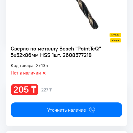
Сталь
Чугун
Сверло по металлу Bosch "PointTeQ"
5х52х86мм HSS 1шт. 2608577218
Код товара: 27435
Нет в наличии
205 ₸
227 ₸
Уточнить наличие