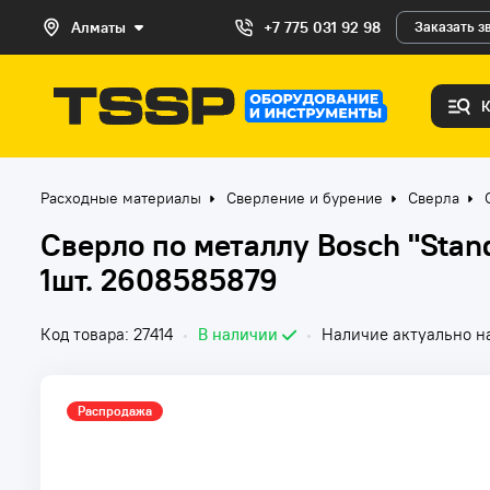
Алматы
+7 775 031 92 98
Заказать з
Расходные материалы
Сверление и бурение
Сверла
Сверло по металлу Bosch "Stan
1шт. 2608585879
Код товара: 27414
•
В наличии
•
Наличие актуально на
Распродажа