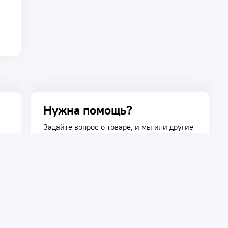
Нужна помощь?
Задайте вопрос о товаре, и мы или другие
покупатели помогут вам с ответом. Ваш
вопрос может быть полезен и другим
покупателям.
Задать вопрос