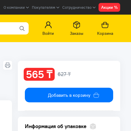
Акции %
О компании
Покупателям
Сотрудничество
Войти
Заказы
Корзина
565 ₸
627 ₸
Добавить в корзину
Информация об упаковке