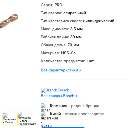
Серия:
PRO
Тип сверла:
спиральный
Тип хвостовика сверл:
цилиндрический
Макс. диаметр:
3.5 мм
Рабочая длина:
39 мм
Общая длина:
70 мм
Материал:
HSS-Co
Количество предметов:
1 шт.
Все характеристики
Все товары Bosch
Германия
- родина бренда
Китай
- страна производства