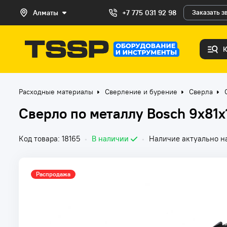
Алматы
+7 775 031 92 98
Заказать з
Расходные материалы
Сверление и бурение
Сверла
Сверло по металлу Bosch 9х81х
Код товара: 18165
•
В наличии
•
Наличие актуально на
Распродажа