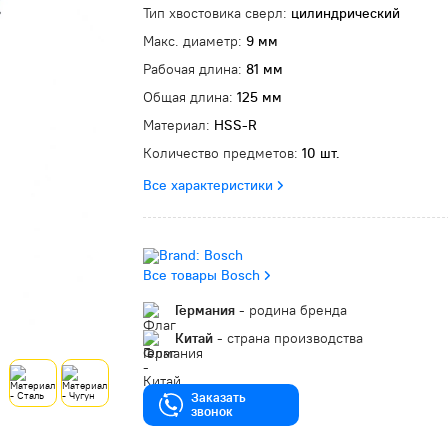
Тип хвостовика сверл:
цилиндрический
Макс. диаметр:
9 мм
Рабочая длина:
81 мм
Общая длина:
125 мм
Материал:
HSS-R
Количество предметов:
10 шт.
Все характеристики
Все товары Bosch
Германия
- родина бренда
Китай
- страна производства
Заказать
звонок