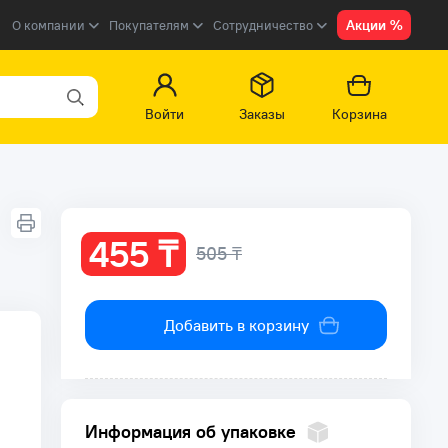
Акции %
О компании
Покупателям
Сотрудничество
Войти
Заказы
Корзина
455 ₸
505 ₸
Добавить в корзину
Информация об упаковке