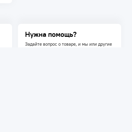
Нужна помощь?
Задайте вопрос о товаре, и мы или другие
покупатели помогут вам с ответом. Ваш
вопрос может быть полезен и другим
покупателям.
Задать вопрос