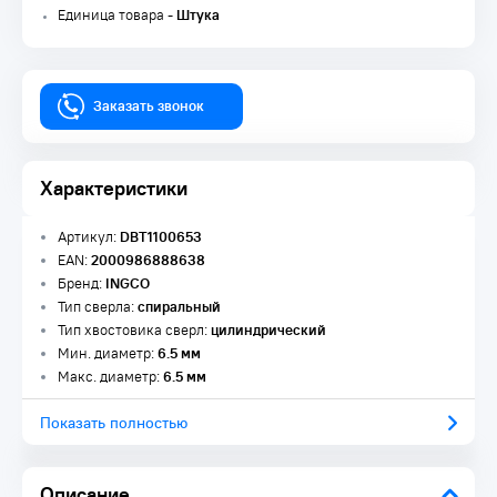
Единица товара -
Штука
Заказать звонок
Характеристики
Артикул:
DBT1100653
EAN:
2000986888638
Бренд:
INGCO
Тип сверла:
спиральный
Тип хвостовика сверл:
цилиндрический
Мин. диаметр:
6.5 мм
Макс. диаметр:
6.5 мм
Показать полностью
Описание