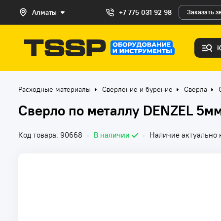
Алматы
+7 775 031 92 98
Заказать з
Расходные материалы
Сверление и бурение
Сверла
Сверло по металлу DENZEL 5мм
Код товара: 90668
•
В наличии
•
Наличие актуально н