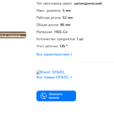
Тип хвостовика сверл:
цилиндрический
Макс. диаметр:
5 мм
Рабочая длина:
52 мм
Общая длина:
86 мм
Материал:
HSS-Co
Количество предметов:
1 шт.
Угол заточки:
135 °
Все характеристики
Все товары DENZEL
Заказать
звонок