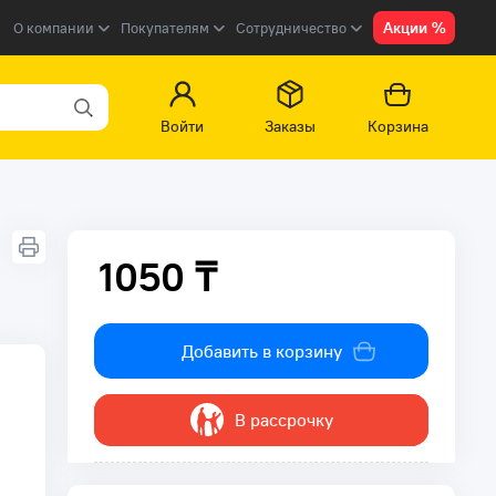
Акции %
О компании
Покупателям
Сотрудничество
Войти
Заказы
Корзина
1050 ₸
1050 ₸
Добавить в корзину
В рассрочку