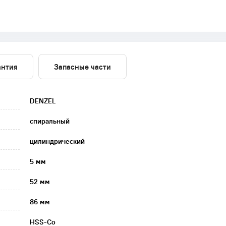
антия
Запасные части
DENZEL
спиральный
цилиндрический
5 мм
52 мм
86 мм
HSS-Co