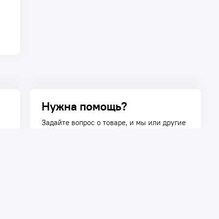
Нужна помощь?
Задайте вопрос о товаре, и мы или другие
покупатели помогут вам с ответом. Ваш
вопрос может быть полезен и другим
покупателям.
Задать вопрос