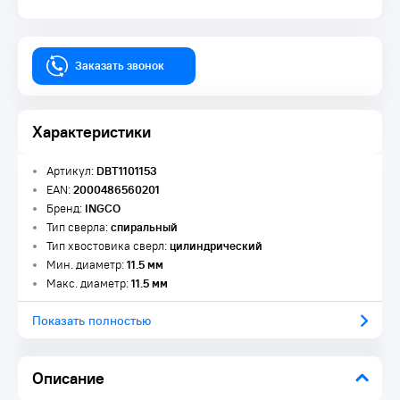
Заказать звонок
Характеристики
Артикул:
DBT1101153
EAN:
2000486560201
Бренд:
INGCO
Тип сверла:
спиральный
Тип хвостовика сверл:
цилиндрический
Мин. диаметр:
11.5 мм
Макс. диаметр:
11.5 мм
Показать полностью
Описание