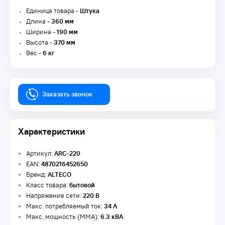
Единица товара -
Штука
Длина -
360 мм
Ширина -
190 мм
Высота -
370 мм
Вес -
6 кг
Заказать звонок
Характеристики
Артикул:
ARC-220
EAN:
4870216452650
Бренд:
ALTECO
Класс товара:
бытовой
Напряжение сети:
220 В
Макс. потребляемый ток:
34 А
Макс. мощность (MMA):
6.3 кВА