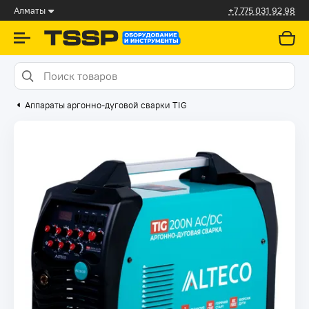
Алматы
+7 775 031 92 98
Аппараты аргонно-дуговой сварки TIG