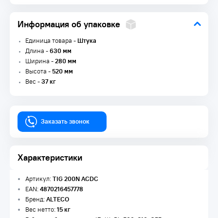
Информация об упаковке
Единица товара -
Штука
Длина -
630 мм
Ширина -
280 мм
Высота -
520 мм
Вес -
37 кг
Заказать звонок
Характеристики
Артикул:
TIG 200N ACDC
EAN:
4870216457778
Бренд:
ALTECO
Вес нетто:
15 кг