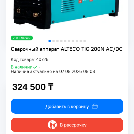
В наличии
Сварочный аппарат ALTECO TIG 200N AC/DC
Код товара: 40726
В наличии
•
Наличие актуально на 07.08.2026 08:08
324 500 ₸
324 500 ₸
Добавить в корзину
В рассрочку