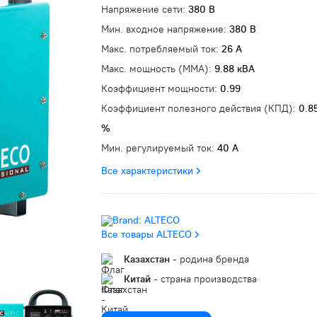
Напряжение сети:
380 В
Мин. входное напряжение:
380 В
Макс. потребляемый ток:
26 А
Макс. мощность (MMA):
9.88 кВА
Коэффициент мощности:
0.99
Коэффициент полезного действия (КПД):
0.8
%
Мин. регулируемый ток:
40 А
Все характеристики
Все товары ALTECO
Казахстан
- родина бренда
Китай
- страна производства