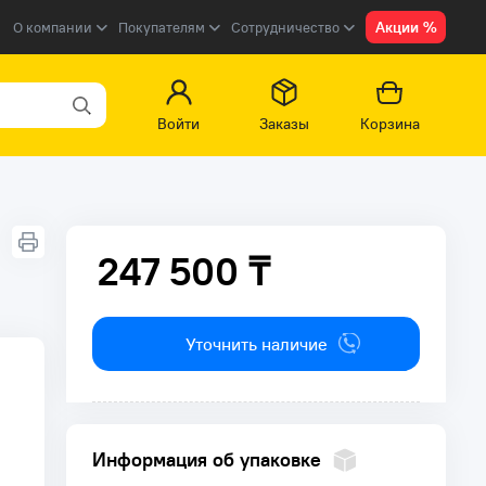
Акции %
О компании
Покупателям
Сотрудничество
Войти
Заказы
Корзина
247 500 ₸
247 500 ₸
Уточнить наличие
Информация об упаковке