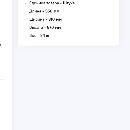
Единица товара -
Штука
Длина -
550 мм
Ширина -
310 мм
Высота -
570 мм
Вес -
24 кг
5