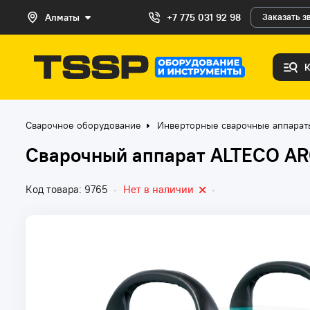
Алматы
+7 775 031 92 98
Заказать з
Сварочное оборудование
Инверторные сварочные аппара
Сварочный аппарат ALTECO AR
Код товара: 9765
•
Нет в наличии
•