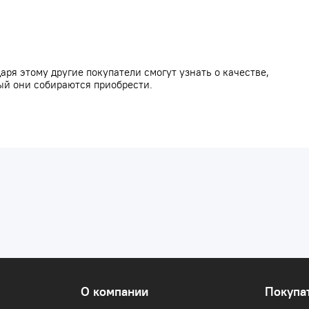
аря этому другие покупатели смогут узнать о качестве,
ый они собираются приобрести.
О компании
Покупа