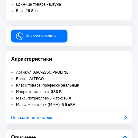
Единица товара -
Штука
Вес -
16.8 кг
Заказать звонок
Характеристики
Артикул:
ARC-275C PROLINE
Бренд:
ALTECO
Класс товара:
профессиональный
Напряжение сети:
380 В
Макс. потребляемый ток:
16 А
Макс. мощность (MMA):
5.9 кВА
Показать полностью
Описание