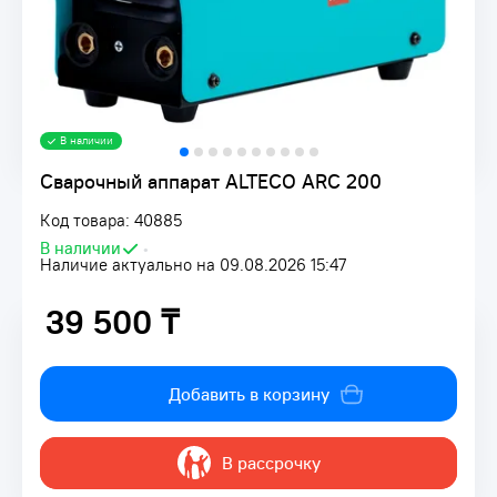
В наличии
Сварочный аппарат ALTECO ARC 200
Код товара: 40885
В наличии
•
Наличие актуально на 09.08.2026 15:47
39 500 ₸
39 500 ₸
Добавить в корзину
В рассрочку