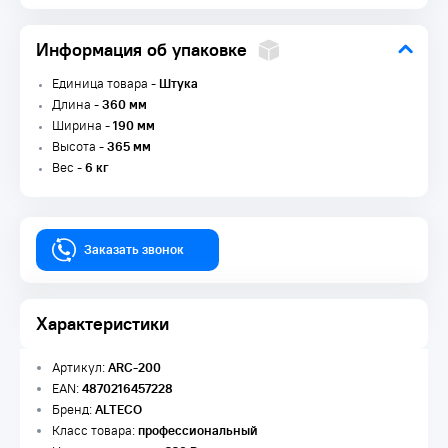
Информация об упаковке
Единица товара -
Штука
Длина -
360 мм
Ширина -
190 мм
Высота -
365 мм
Вес -
6 кг
Заказать звонок
Характеристики
Артикул:
ARC-200
EAN:
4870216457228
Бренд:
ALTECO
Класс товара:
профессиональный