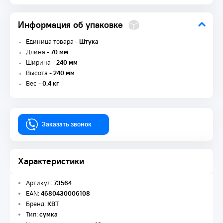
Информация об упаковке
Единица товара -
Штука
Длина -
70 мм
Ширина -
240 мм
Высота -
240 мм
Вес -
0.4 кг
Заказать звонок
Характеристики
Артикул:
73564
EAN:
4680430006108
Бренд:
КВТ
Тип:
сумка