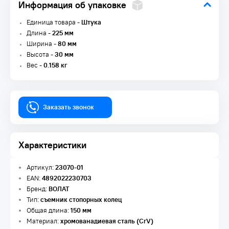
Информация об упаковке
Единица товара -
Штука
Длина -
225 мм
Ширина -
80 мм
Высота -
30 мм
Вес -
0.158 кг
Заказать звонок
Характеристики
Артикул:
23070-01
EAN:
4892022230703
Бренд:
ВОЛАТ
Тип:
съемник стопорных колец
Общая длина:
150 мм
Материал:
хромованадиевая сталь (CrV)