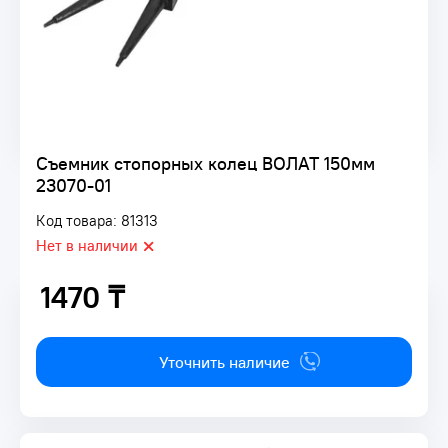
Съемник стопорных колец ВОЛАТ 150мм
23070-01
Код товара: 81313
Нет в наличии
1470 ₸
1470 ₸
Уточнить наличие