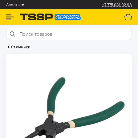
Алматы
+7 775 031 92 98
Съемники