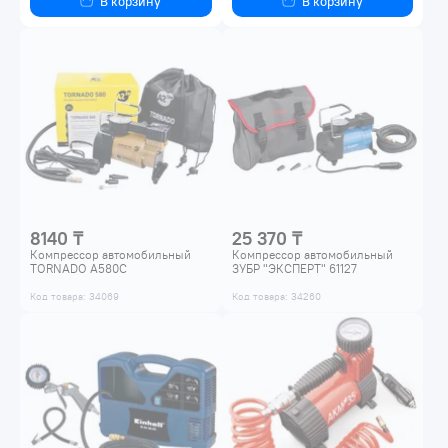
В корзину
В корзину
8140 ₸
25 370 ₸
Компрессор автомобильный
Компрессор автомобильный
TORNADO A580C
ЗУБР "ЭКСПЕРТ" 61127
Код товара: 34069
Код товара: 34260