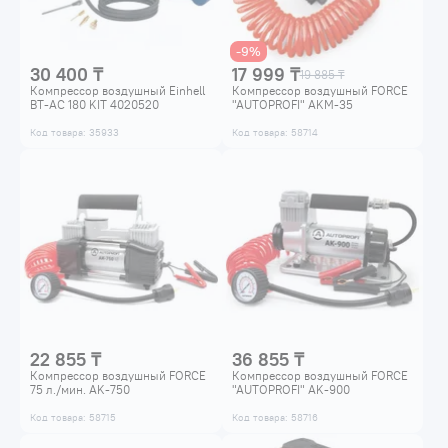
-9%
30 400 ₸
17 999 ₸
19 885 ₸
Компрессор воздушный Einhell
Компрессор воздушный FORCE
BT-AC 180 KIT 4020520
"AUTOPROFI" AKM-35
Код товара: 35933
Код товара: 58714
22 855 ₸
36 855 ₸
Компрессор воздушный FORCE
Компрессор воздушный FORCE
75 л./мин. AK-750
"AUTOPROFI" AK-900
Код товара: 58715
Код товара: 58716