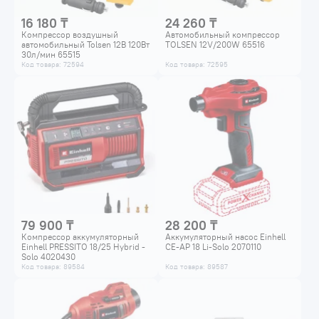
16 180 ₸
24 260 ₸
Компрессор воздушный
Автомобильный компрессор
автомобильный Tolsen 12В 120Вт
TOLSEN 12V/200W 65516
30л/мин 65515
Код товара: 72594
Код товара: 72595
79 900 ₸
28 200 ₸
Компрессор аккумуляторный
Аккумуляторный насос Einhell
Einhell PRESSITO 18/25 Hybrid -
CE-AP 18 Li-Solo 2070110
Solo 4020430
Код товара: 89584
Код товара: 89587