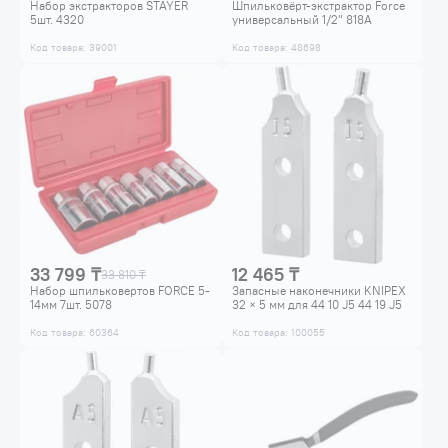
Набор экстракторов STAYER
Шпильковёрт-экстрактор Force
5шт. 4320
универсальный 1/2" 818A
Код товара: 39001
Код товара: 48698
33 799 ₸
12 465 ₸
33 810 ₸
Набор шпильковертов FORCE 5-
Запасные наконечники KNIPEX
14мм 7шт. 5078
32 × 5 мм для 44 10 J5 44 19 J5
Код товара: 60364
Код товара: 100055