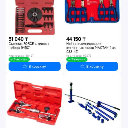
51 040 ₸
44 150 ₸
Съемник FORCE шкивов в
Набор съемников для
наборе 945G1
стопорных колец МАСТАК 4шт.
033-4Z
Код товара: 50427
Код товара: 60275
В наличии
В наличии
В корзину
В корзину