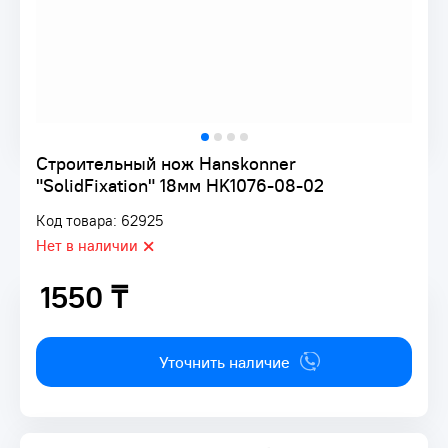
Строительный нож Hanskonner
"SolidFixation" 18мм HK1076-08-02
Код товара: 62925
Нет в наличии
1550 ₸
1550 ₸
Уточнить наличие