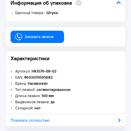
Информация об упаковке
Единица товара -
Штука
Заказать звонок
Характеристики
Артикул:
HK1076-08-02
EAN:
4603010095682
Бренд:
Hanskonner
Тип лезвий:
сегментированное
Длина лезвия:
100 мм
Выдвижное лезвие:
да
Складной:
нет
Показать полностью