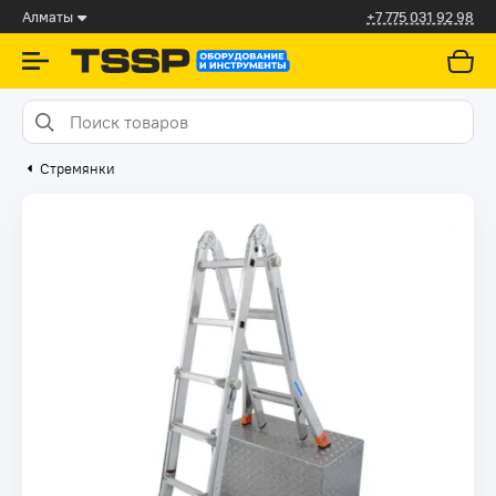
Алматы
+7 775 031 92 98
Стремянки