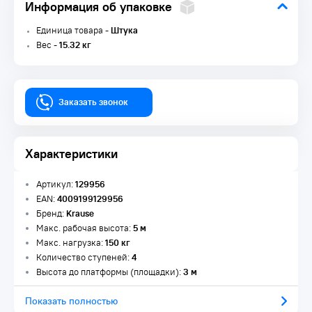
Информация об упаковке
Единица товара -
Штука
Вес -
15.32 кг
Заказать звонок
Характеристики
Артикул:
129956
EAN:
4009199129956
Бренд:
Krause
Макс. рабочая высота:
5 м
Макс. нагрузка:
150 кг
Количество ступеней:
4
Высота до платформы (площадки):
3 м
Показать полностью