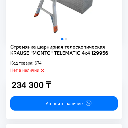
Стремянка шарнирная телескопическая
KRAUSE "MONTO" TELEMATIC 4х4 129956
Код товара: 674
Нет в наличии
234 300 ₸
234 300 ₸
Уточнить наличие