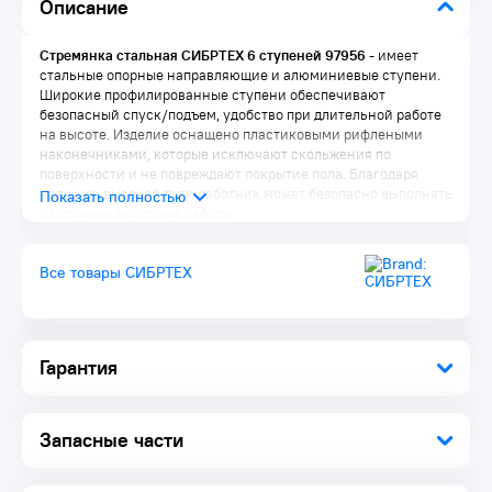
Описание
Стремянка стальная СИБРТЕХ 6 ступеней 97956
- имеет
стальные опорные направляющие и алюминиевые ступени.
Широкие профилированные ступени обеспечивают
безопасный спуск/подъем, удобство при длительной работе
на высоте. Изделие оснащено пластиковыми рифлеными
наконечниками, которые исключают скольжения по
поверхности и не повреждают покрытие пола. Благодаря
наличию высокой дуги работник может безопасно выполнять
различные высотные работы.
Комплектация:
Все товары СИБРТЕХ
Стремянка 1 шт.
Упаковка 1 шт.
Гарантия
Запасные части