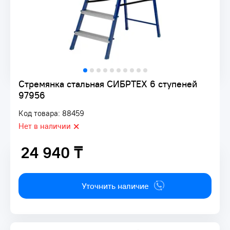
Стремянка стальная СИБРТЕХ 6 ступеней
97956
Код товара: 88459
Нет в наличии
24 940 ₸
24 940 ₸
Уточнить наличие