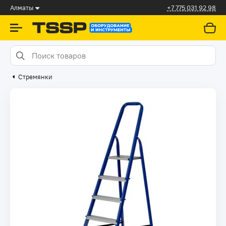
Алматы
+7 775 031 92 98
Стремянки