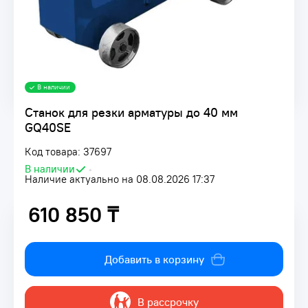
В наличии
Станок для резки арматуры до 40 мм
GQ40SE
Код товара: 37697
В наличии
•
Наличие актуально на 08.08.2026 17:37
610 850 ₸
610 850 ₸
Добавить в корзину
В рассрочку