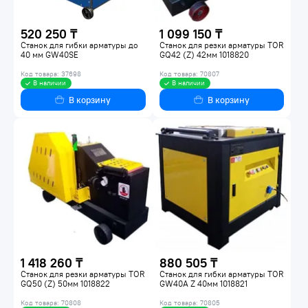
520 250 ₸
1 099 150 ₸
Станок для гибки арматуры до
Станок для резки арматуры TOR
40 мм GW40SE
GQ42 (Z) 42мм 1018820
Код товара: 37698
Код товара: 70807
В наличии
В наличии
В корзину
В корзину
1 418 260 ₸
880 505 ₸
Станок для резки арматуры TOR
Станок для гибки арматуры TOR
GQ50 (Z) 50мм 1018822
GW40A Z 40мм 1018821
Код товара: 70808
Код товара: 70805