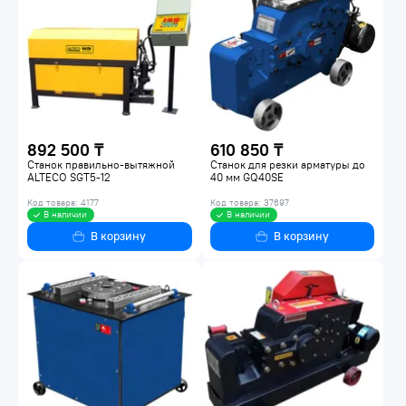
892 500 ₸
610 850 ₸
Станок правильно-вытяжной
Станок для резки арматуры до
ALTECO SGT5-12
40 мм GQ40SE
Код товара: 4177
Код товара: 37697
В наличии
В наличии
В корзину
В корзину