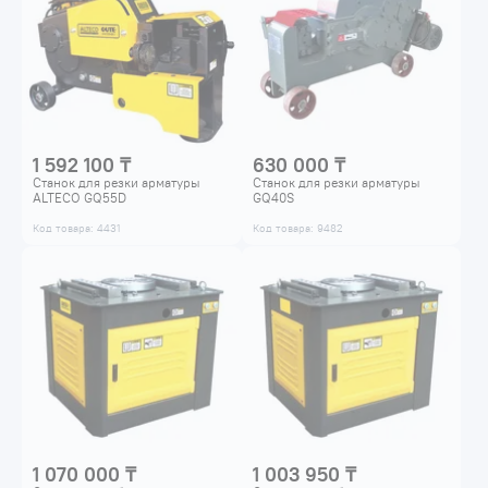
1 592 100 ₸
630 000 ₸
Станок для резки арматуры
Станок для резки арматуры
ALTECO GQ55D
GQ40S
Код товара: 4431
Код товара: 9482
1 070 000 ₸
1 003 950 ₸