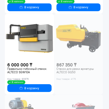
В наличии
В наличии
В корзину
В корзину
6 000 000 ₸
867 350 ₸
Правильно-гибочный станок
Станок для резки арматуры
ALTECO SGW10A
ALTECO GQ50
Код товара: 90875
Код товара: 4175
В наличии
В корзину