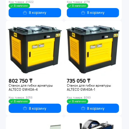
Код товара: 41022
Код товара: 4176
В наличии
В наличии
В корзину
В корзину
802 750 ₸
735 050 ₸
Станок для гибки арматуры
Станок для гибки арматуры
ALTECO GW40A-4
ALTECO GW40A-1
Код товара: 3058
Код товара: 8093
В наличии
В наличии
В корзину
В корзину