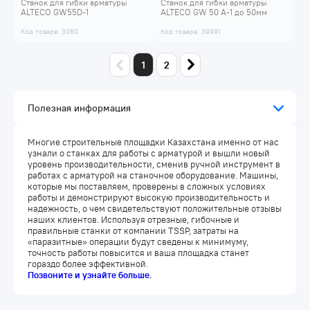
Станок для гибки арматуры
Станок для гибки арматуры
ALTECO GW55D-1
ALTECO GW 50 A-1 до 50мм
Код товара: 3060
Код товара: 39991
1
2
Полезная информация
Многие строительные площадки Казахстана именно от нас
узнали о станках для работы с арматурой и вышли новый
уровень производительности, сменив ручной инструмент в
работах с арматурой на станочное оборудование. Машины,
которые мы поставляем, проверены в сложных условиях
работы и демонстрируют высокую производительность и
надежность, о чем свидетельствуют положительные отзывы
наших клиентов. Используя отрезные, гибочные и
правильные станки от компании TSSP, затраты на
«паразитные» операции будут сведены к минимуму,
точность работы повысится и ваша площадка станет
гораздо более эффективной.
Позвоните и узнайте больше.