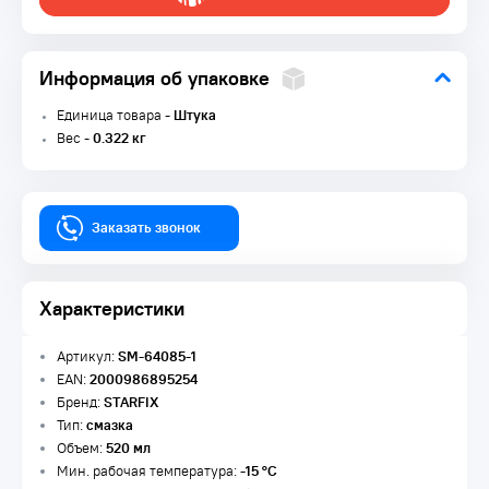
Информация об упаковке
Единица товара -
Штука
Вес -
0.322 кг
Заказать звонок
Характеристики
Артикул:
SM-64085-1
EAN:
2000986895254
Бренд:
STARFIX
Тип:
смазка
Объем:
520 мл
Мин. рабочая температура:
-15 °C