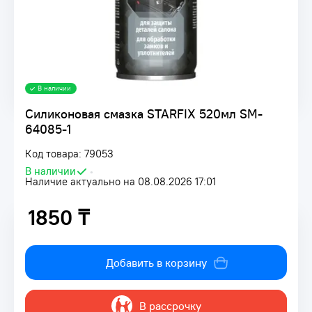
В наличии
Силиконовая смазка STARFIX 520мл SM-
64085-1
Код товара: 79053
В наличии
•
Наличие актуально на 08.08.2026 17:01
1850 ₸
1850 ₸
Добавить в корзину
В рассрочку