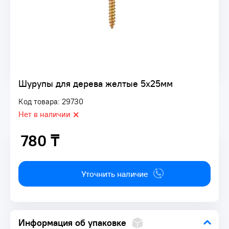
Шурупы для дерева желтые 5х25мм
Код товара: 29730
Нет в наличии
780 ₸
780 ₸
Уточнить наличие
Информация об упаковке