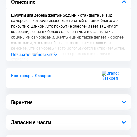
Описание
Шурупы для дерева желтые 5х25мм -
стандартный вид
саморезов, которые имеют желтоватый оттенок благодаря
покрытию цинком. Это покрытие обеспечивает защиту от
коррозии, делая их более долговечными в сравнении с
обычными саморезами. Желтый цинк также делает их более
заметными, что может быть полезно при монтаже или
ремонте. Эти саморезы часто используются в строительстве,
столярных работах, мебельном производстве и других
отраслях.
Все товары Казкреп
Гарантия
Запасные части