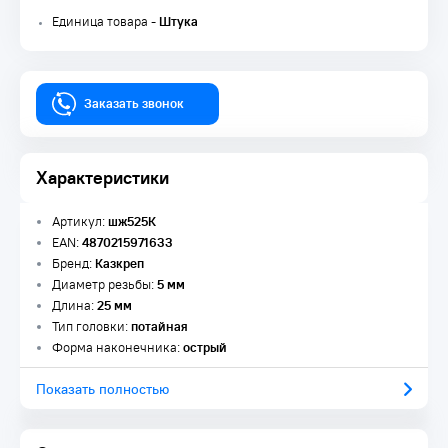
Единица товара -
Штука
Заказать звонок
Характеристики
Артикул:
шж525К
EAN:
4870215971633
Бренд:
Казкреп
Диаметр резьбы:
5 мм
Длина:
25 мм
Тип головки:
потайная
Форма наконечника:
острый
Показать полностью