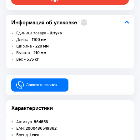
Информация об упаковке
Единица товара -
Штука
Длина -
1100 мм
Ширина -
220 мм
Высота -
210 мм
Вес -
5.75 кг
Заказать звонок
Характеристики
Артикул:
864856
EAN:
2000486549862
Бренд:
Leica