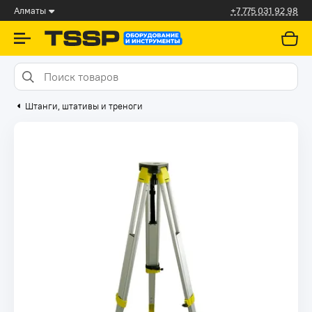
Алматы
+7 775 031 92 98
Штанги, штативы и треноги