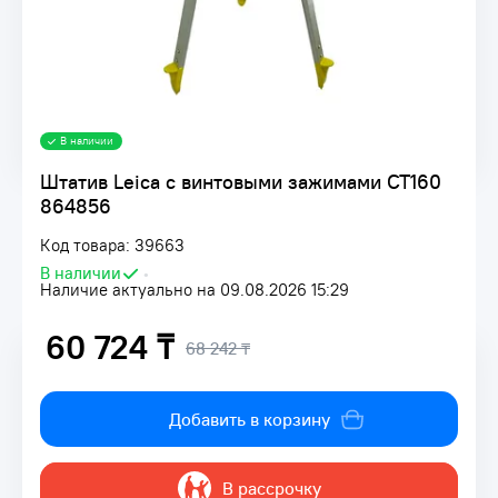
В наличии
Штатив Leica с винтовыми зажимами CT160
864856
Код товара: 39663
В наличии
•
Наличие актуально на 09.08.2026 15:29
60 724 ₸
68 242 ₸
Добавить в корзину
В рассрочку