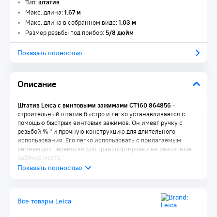
Тип:
штатив
Макс. длина:
1.67 м
Макс. длина в собранном виде:
1.03 м
Размер резьбы под прибор:
5/8 дюйм
Показать полностью
Описание
Штатив Leica с винтовыми зажимами CT160 864856
-
строительный штатив быстро и легко устанавливается с
помощью быстрых винтовых зажимов. Он имеет ручку с
резьбой ⅝ " и прочную конструкцию для длительного
использования. Его легко использовать с прилагаемым
ремнем для переноски для транспортировки на различные
рабочие места.
Все товары Leica