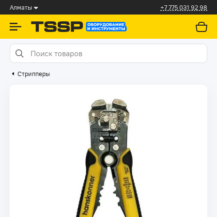
Алматы
+7 775 031 92 98
Стрипперы