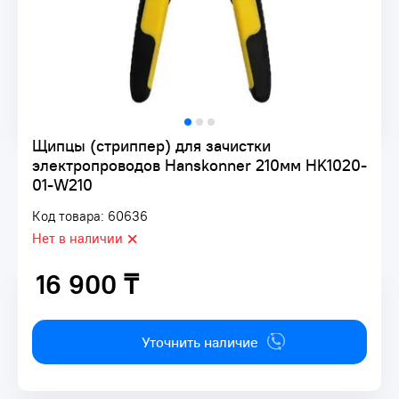
Щипцы (стриппер) для зачистки
электропроводов Hanskonner 210мм HK1020-
01-W210
Код товара: 60636
Нет в наличии
16 900 ₸
16 900 ₸
Уточнить наличие