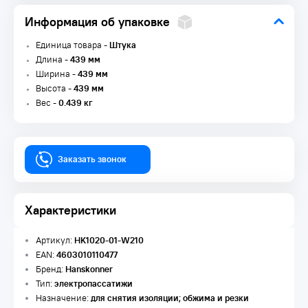
Информация об упаковке
Единица товара -
Штука
Длина -
439 мм
Ширина -
439 мм
Высота -
439 мм
Вес -
0.439 кг
Заказать звонок
Характеристики
Артикул:
HK1020-01-W210
EAN:
4603010110477
Бренд:
Hanskonner
Тип:
электропассатижи
Назначение:
для снятия изоляции; обжима и резки