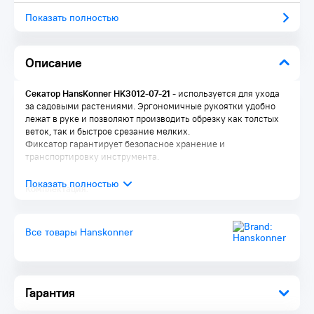
Показать полностью
Описание
Секатор HansKonner HK3012-07-21
- используется для ухода
за садовыми растениями. Эргономичные рукоятки удобно
лежат в руке и позволяют производить обрезку как толстых
веток, так и быстрое срезание мелких.
Фиксатор гарантирует безопасное хранение и
транспортировку инструмента.
Комплектация:
Секатор 1 шт.
Упаковка 1 шт.
Все товары Hanskonner
Гарантия