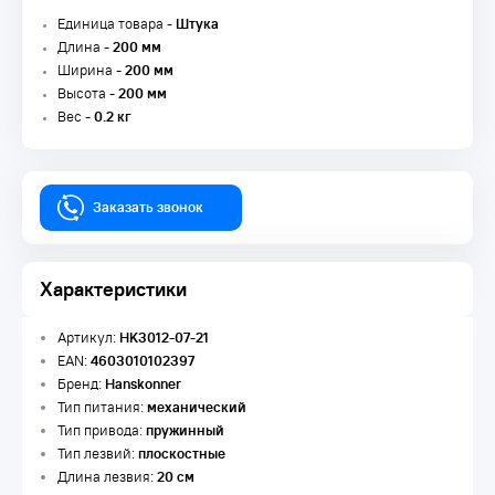
Единица товара -
Штука
Длина -
200 мм
Ширина -
200 мм
Высота -
200 мм
Вес -
0.2 кг
Заказать звонок
Характеристики
Артикул:
HK3012-07-21
EAN:
4603010102397
Бренд:
Hanskonner
Тип питания:
механический
Тип привода:
пружинный
Тип лезвий:
плоскостные
Длина лезвия:
20 см