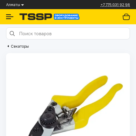
Алматы
+7 775 031 92 98
Секаторы