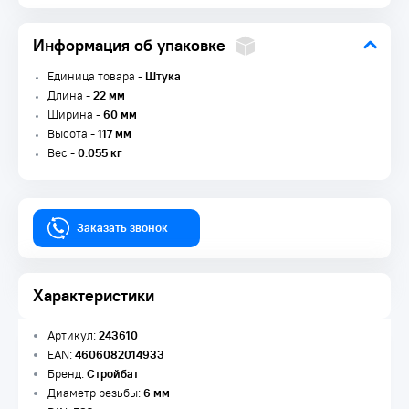
Информация об упаковке
Единица товара -
Штука
Длина -
22 мм
Ширина -
60 мм
Высота -
117 мм
Вес -
0.055 кг
Заказать звонок
Характеристики
Артикул:
243610
EAN:
4606082014933
Бренд:
Стройбат
Диаметр резьбы:
6 мм