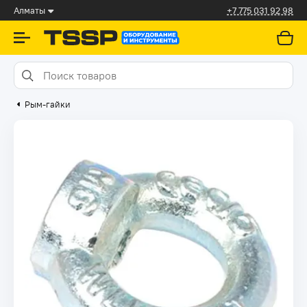
Алматы
+7 775 031 92 98
Рым-гайки