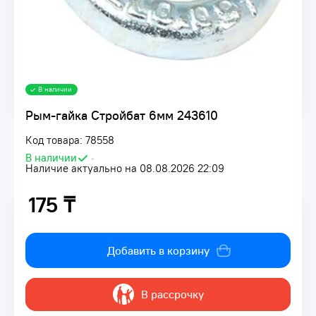
В наличии
Рым-гайка Стройбат 6мм 243610
Код товара: 78558
В наличии
•
Наличие актуально на 08.08.2026 22:09
175 ₸
175 ₸
Добавить в корзину
В рассрочку