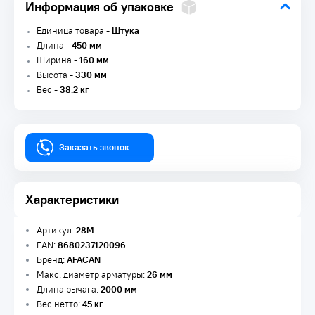
Информация об упаковке
Единица товара -
Штука
Длина -
450 мм
Ширина -
160 мм
Высота -
330 мм
Вес -
38.2 кг
Заказать звонок
Характеристики
Артикул:
28M
EAN:
8680237120096
Бренд:
AFACAN
Макс. диаметр арматуры:
26 мм
Длина рычага:
2000 мм
Вес нетто:
45 кг