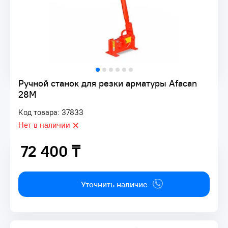
Ручной станок для резки арматуры Afacan
28М
Код товара: 37833
Нет в наличии
72 400 ₸
72 400 ₸
Уточнить наличие