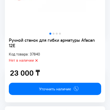
Ручной станок для гибки арматуры Afacan
12Е
Код товара: 37840
Нет в наличии
23 000 ₸
23 000 ₸
Уточнить наличие