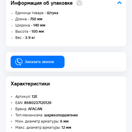
Информация об упаковке
Единица товара -
Штука
Длина -
750 мм
Ширина -
140 мм
Высота -
100 мм
Вес -
3.9 кг
Заказать звонок
Характеристики
Артикул:
12E
EAN:
8680237120126
Бренд:
AFACAN
Тип механизма:
шарикоподшипник
Мин. диаметр арматуры:
6 мм
Макс. диаметр арматуры:
12 мм