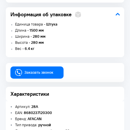
Информация об упаковке
Единица товара -
Штука
Длина -
1500 мм
Ширина -
280 мм
Высота -
280 мм
Вес -
6.4 кг
Заказать звонок
Характеристики
Артикул:
28A
EAN:
8680237120300
Бренд:
AFACAN
Тип привода:
ручной