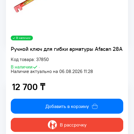
В наличии
Ручной ключ для гибки арматуры Afacan 28А
Код товара: 37850
В наличии
•
Наличие актуально на 06.08.2026 11:28
12 700 ₸
12 700 ₸
Добавить в корзину
В рассрочку