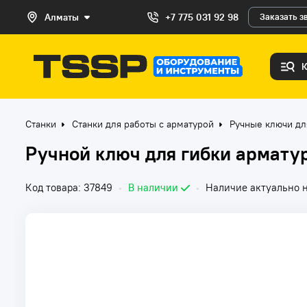
Алматы
+7 775 031 92 98
Заказать з
Станки
Станки для работы с арматурой
Ручные ключи дл
Ручной ключ для гибки армату
Код товара: 37849
•
В наличии
•
Наличие актуально н