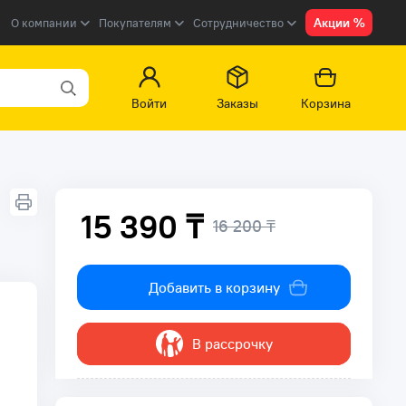
Акции %
О компании
Покупателям
Сотрудничество
Войти
Заказы
Корзина
15 390 ₸
16 200 ₸
Добавить в корзину
В рассрочку