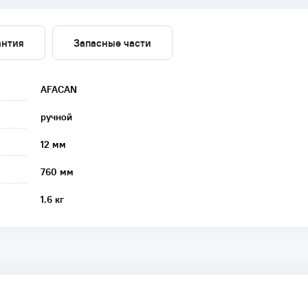
антия
Запасные части
AFACAN
ручной
12 мм
760 мм
1.6 кг