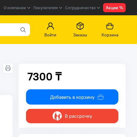
Акции %
О компании
Покупателям
Сотрудничество
Войти
Заказы
Корзина
7300 ₸
7300 ₸
Добавить в корзину
В рассрочку