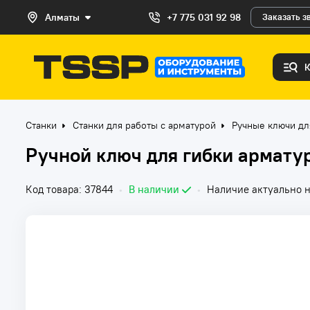
Алматы
+7 775 031 92 98
Заказать з
Станки
Станки для работы с арматурой
Ручные ключи дл
Ручной ключ для гибки арматур
Код товара: 37844
•
В наличии
•
Наличие актуально на