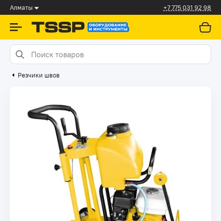
Алматы
+7 775 031 92 98
Резчики швов