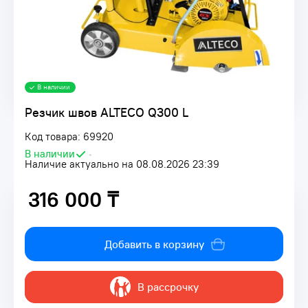
В наличии
Резчик швов ALTECO Q300 L
Код товара: 69920
В наличии
•
Наличие актуально на 08.08.2026 23:39
316 000 ₸
316 000 ₸
Добавить в корзину
В рассрочку