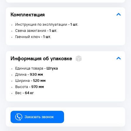
Комплектация
Инструкция по эксплуатации -
1 шт.
Свеча зажигания -
1 шт.
Гаечный ключ -
1 шт.
Информация об упаковке
Единица товара -
Штука
Длина -
930 мм
Ширина -
520 мм
Высота -
970 мм
Вес -
64 кг
Заказать звонок