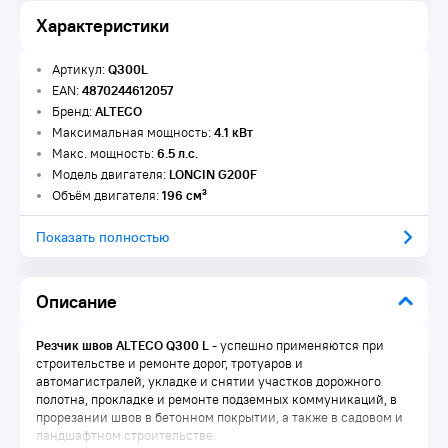
Характеристики
Артикул:
Q300L
EAN:
4870244612057
Бренд:
ALTECO
Максимальная мощность:
4.1 кВт
Макс. мощность:
6.5 л.с.
Модель двигателя:
LONCIN G200F
Объём двигателя:
196 см³
Показать полностью
Описание
Резчик швов ALTECO Q300 L
- успешно применяются при
строительстве и ремонте дорог, тротуаров и
автомагистралей, укладке и снятии участков дорожного
полотна, прокладке и ремонте подземных коммуникаций, в
прорезании швов в бетонном покрытии, а также в садовом и
ландшафтном строительстве.