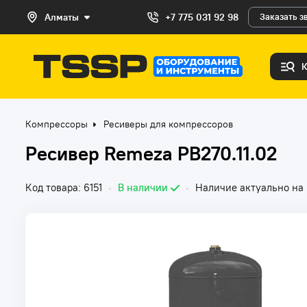
Алматы
+7 775 031 92 98
Заказать з
Компрессоры
Ресиверы для компрессоров
Ресивер Remeza РВ270.11.02
Код товара: 6151
•
В наличии
•
Наличие актуально на 