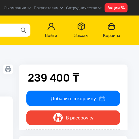
Акции %
О компании
Покупателям
Сотрудничество
Войти
Заказы
Корзина
239 400 ₸
239 400 ₸
Добавить в корзину
В рассрочку