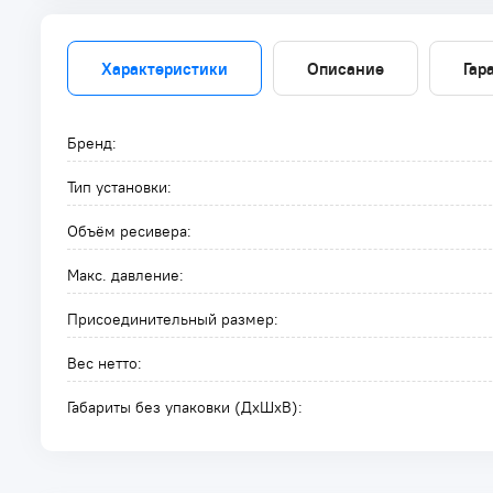
Характеристики
Описание
Гар
Бренд:
Тип установки:
Объём ресивера:
Макс. давление:
Присоединительный размер:
Вес нетто:
Габариты без упаковки (ДxШxВ):