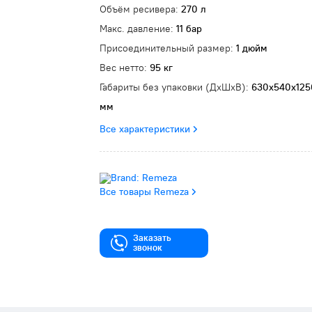
Объём ресивера:
270 л
Макс. давление:
11 бар
Присоединительный размер:
1 дюйм
Вес нетто:
95 кг
Габариты без упаковки (ДxШxВ):
630х540х125
мм
Все характеристики
Все товары Remeza
Заказать
звонок