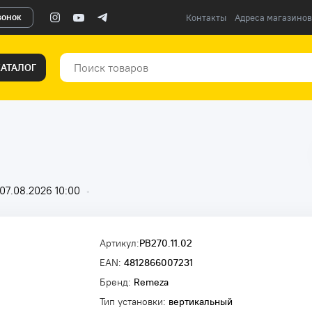
вонок
Контакты
Адреса магазинов
КАТАЛОГ
07.08.2026 10:00
•
Артикул:
РВ270.11.02
EAN:
4812866007231
Бренд:
Remeza
Тип установки:
вертикальный