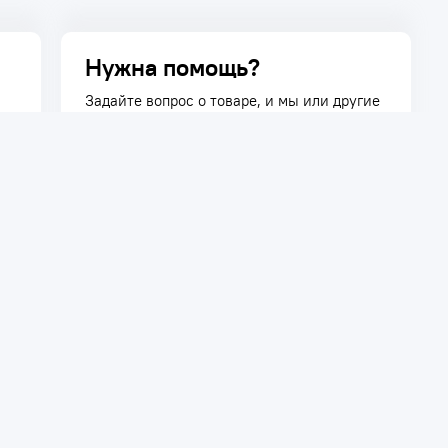
Нужна помощь?
Задайте вопрос о товаре, и мы или другие
покупатели помогут вам с ответом. Ваш
вопрос может быть полезен и другим
покупателям.
Задать вопрос