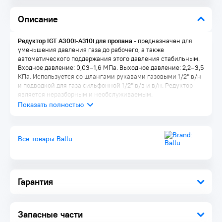
Описание
Редуктор IGT A300i-A310i для пропана
- предназначен для
уменьшения давления газа до рабочего, а также
автоматического поддержания этого давления стабильным.
Входное давление: 0,03–1,6 МПа. Выходное давление: 2,2–3,5
КПа. Используется со шлангами рукавами газовыми 1/2" в/н
и подводкой для газа сильфонной 1/2" в/в и в/н. Редуктор
является неразборным и необслуживаемым.
Все товары Ballu
Гарантия
Запасные части