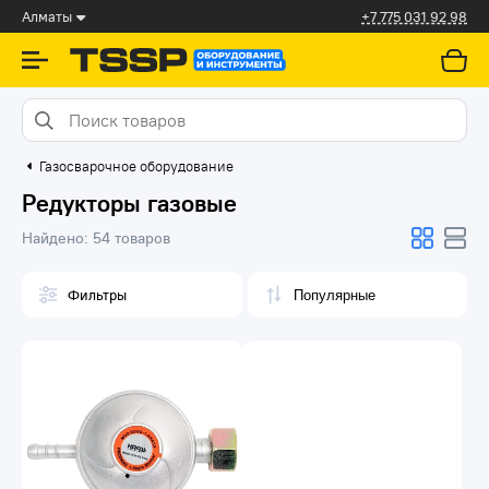
Алматы
+7 775 031 92 98
Газосварочное оборудование
Редукторы газовые
Найдено:
54 товаров
Фильтры