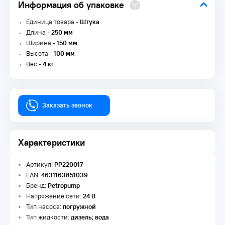
Информация об упаковке
Единица товара -
Штука
Длина -
250 мм
Ширина -
150 мм
Высота -
100 мм
Вес -
4 кг
Заказать звонок
Характеристики
Артикул:
PP220017
EAN:
4631163851039
Бренд:
Petropump
Напряжение сети:
24 В
Тип насоса:
погружной
Тип жидкости:
дизель; вода