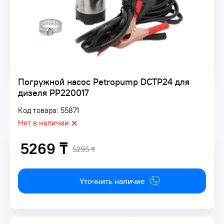
Погружной насос Petropump DCTP24 для
дизеля PP220017
Код товара: 55871
Нет в наличии
5269 ₸
5295 ₸
Уточнить наличие