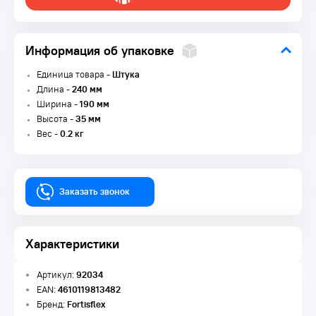
Информация об упаковке
Единица товара -
Штука
Длина -
240 мм
Ширина -
190 мм
Высота -
35 мм
Вес -
0.2 кг
Заказать звонок
Характеристики
Артикул:
92034
EAN:
4610119813482
Бренд:
Fortisflex