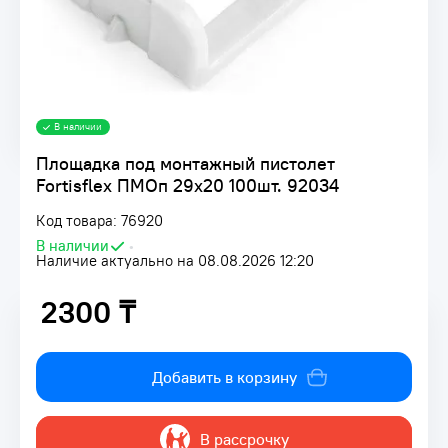
В наличии
Площадка под монтажный пистолет
Fortisflex ПМОп 29х20 100шт. 92034
Код товара: 76920
В наличии
•
Наличие актуально на 08.08.2026 12:20
2300 ₸
2300 ₸
Добавить в корзину
В рассрочку