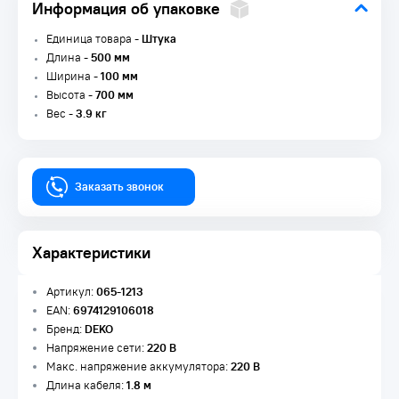
Информация об упаковке
Единица товара -
Штука
Длина -
500 мм
Ширина -
100 мм
Высота -
700 мм
Вес -
3.9 кг
Заказать звонок
Характеристики
Артикул:
065-1213
EAN:
6974129106018
Бренд:
DEKO
Напряжение сети:
220 В
Макс. напряжение аккумулятора:
220 В
Длина кабеля:
1.8 м