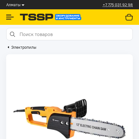
Алматы
+7 775 031 92 98
Электропилы