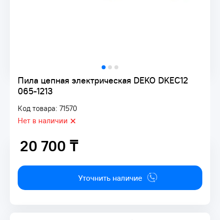
Пила цепная электрическая DEKO DKEC12
065-1213
Код товара: 71570
Нет в наличии
20 700 ₸
20 700 ₸
Уточнить наличие