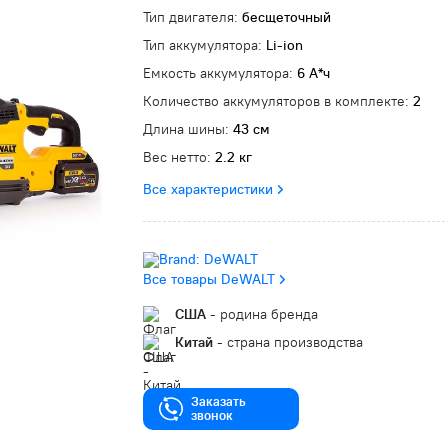
Тип двигателя:
бесщеточный
Тип аккумулятора:
Li-ion
Емкость аккумулятора:
6 А*ч
Количество аккумуляторов в комплекте:
2
Длина шины:
43 см
Вес нетто:
2.2 кг
Все характеристики
Все товары DeWALT
США
- родина бренда
Китай
- страна производства
Заказать
звонок