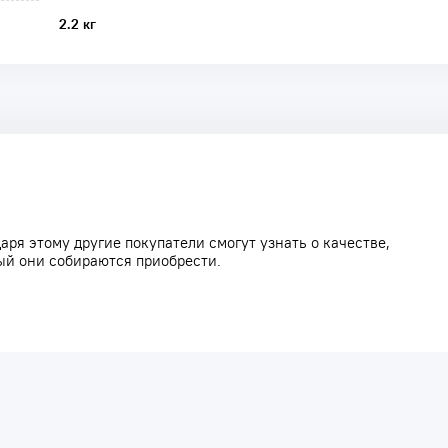
2.2 кг
аря этому другие покупатели смогут узнать о качестве,
ый они собираются приобрести.