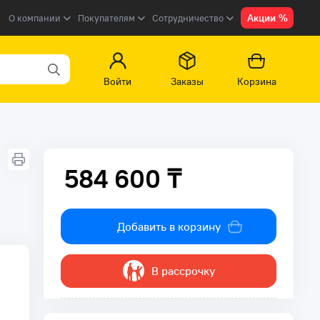
Акции %
О компании
Покупателям
Сотрудничество
Войти
Заказы
Корзина
584 600 ₸
584 600 ₸
Добавить в корзину
В рассрочку