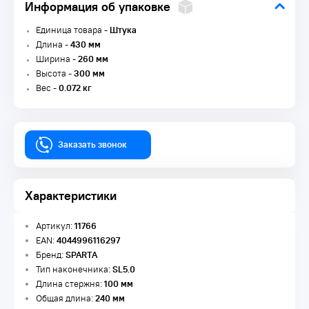
Информация об упаковке
Единица товара -
Штука
Длина -
430 мм
Ширина -
260 мм
Высота -
300 мм
Вес -
0.072 кг
Заказать звонок
Характеристики
Артикул:
11766
EAN:
4044996116297
Бренд:
SPARTA
Тип наконечника:
SL5.0
Длина стержня:
100 мм
Общая длина:
240 мм