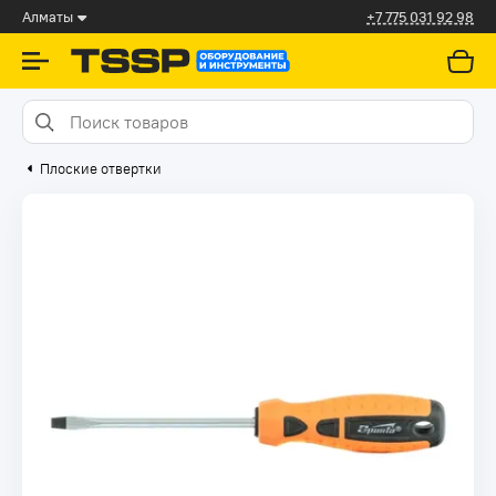
Алматы
+7 775 031 92 98
Плоские отвертки