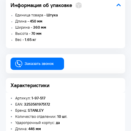
Информация об упаковке
Единица товара -
Штука
Длина -
450 мм
Ширина -
360 мм
Высота -
70 мм
Вес -
1.65 кг
Заказать звонок
Характеристики
Артикул:
1-97-517
EAN:
3253561975172
Бренд:
STANLEY
Количество отделении:
10 шт.
Ударопрочный корпус:
да
Длина:
446 мм