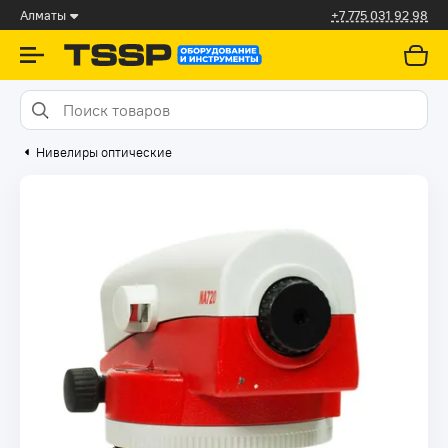
Алматы
+7 775 031 92 98
Нивелиры оптические