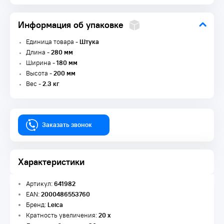
Информация об упаковке
Единица товара -
Штука
Длина -
280 мм
Ширина -
180 мм
Высота -
200 мм
Вес -
2.3 кг
Заказать звонок
Характеристики
Артикул:
641982
EAN:
2000486553760
Бренд:
Leica
Кратность увеличения:
20 х