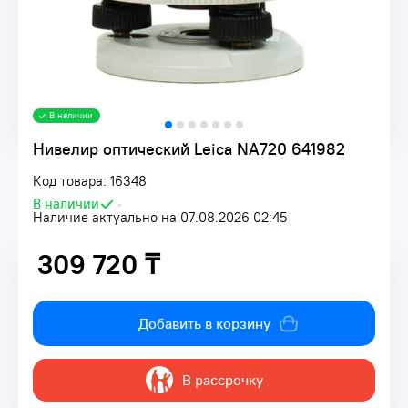
В наличии
Нивелир оптический Leica NA720 641982
Код товара: 16348
В наличии
•
Наличие актуально на 07.08.2026 02:45
309 720 ₸
309 720 ₸
Добавить в корзину
В рассрочку